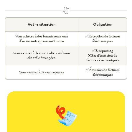
Votre situation
Obligation
Vous achetez à des fournisseurs ou à
✅ Réception de factures
d’autres entreprises en France
électroniques
✅ E-reporting
Vous vendez à des particuliers ou à une
❌ Pas d’émission de
clientèle étrangère
factures électroniques
✅ Émission de factures
Vous vendez à des entreprises
électroniques