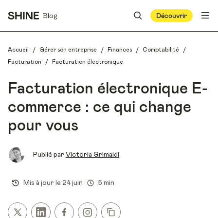
Blog
Découvrir
/
/
/
/
Accueil
Gérer son entreprise
Finances
Comptabilité
/
Facturation
Facturation électronique
Facturation électronique E-
commerce : ce qui change
pour vous
Publié par
Victoria Grimaldi
Mis à jour le
24 juin
5 min