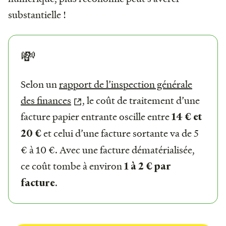
substantielle !
💸
Selon un
rapport de l’inspection générale
des finances
, le coût de traitement d’une
facture papier entrante oscille entre
14 € et
et celui d’une facture sortante va de 5
20 €
€ à 10 €. Avec une facture dématérialisée,
ce coût tombe à environ
1 à 2 € par
.
facture