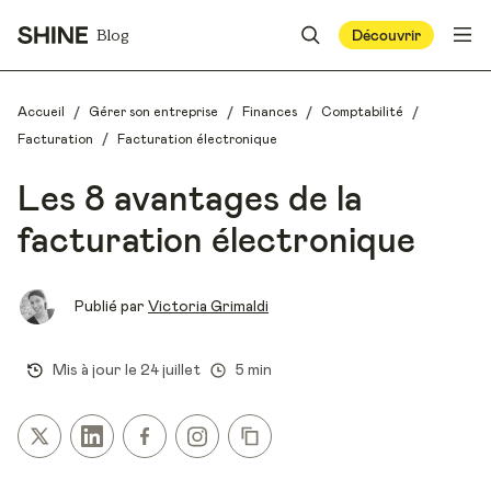
Blog
Découvrir
/
/
/
/
Accueil
Gérer son entreprise
Finances
Comptabilité
/
Facturation
Facturation électronique
Les 8 avantages de la
facturation électronique
Publié par
Victoria Grimaldi
Mis à jour le
24 juillet
5 min