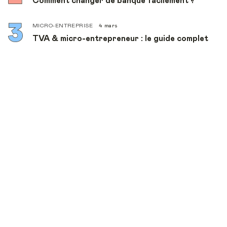
Comment changer de banque facilement ?
MICRO-ENTREPRISE
4 mars
TVA & micro-entrepreneur : le guide complet