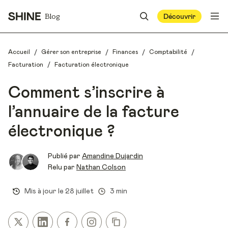
Blog
Découvrir
/
/
/
/
Accueil
Gérer son entreprise
Finances
Comptabilité
/
Facturation
Facturation électronique
Comment s’inscrire à
l’annuaire de la facture
électronique ?
Publié par
Amandine Dujardin
Relu par
Nathan Colson
Mis à jour le
28 juillet
3 min