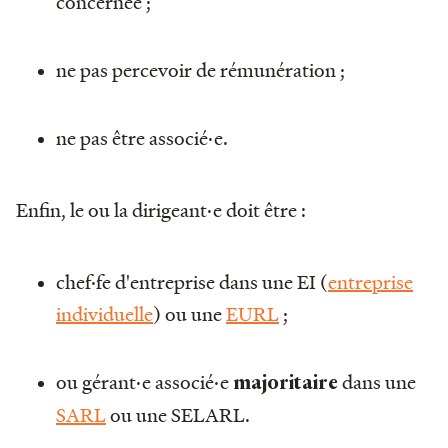
concernée ;
ne pas percevoir de rémunération ;
ne pas être associé·e.
Enfin, le ou la dirigeant·e doit être :
chef·fe d'entreprise dans une EI (
entreprise
individuelle
) ou une
EURL
;
ou gérant·e associé·e
dans une
majoritaire
SARL
ou une SELARL.