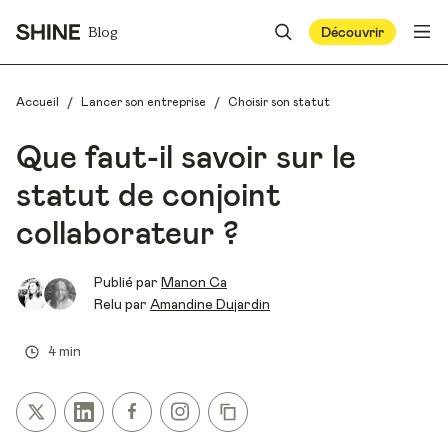
Blog
Découvrir
/
/
Accueil
Lancer son entreprise
Choisir son statut
Que faut-il savoir sur le
statut de conjoint
collaborateur ?
Publié par
Manon Ca
Relu par
Amandine Dujardin
4 min