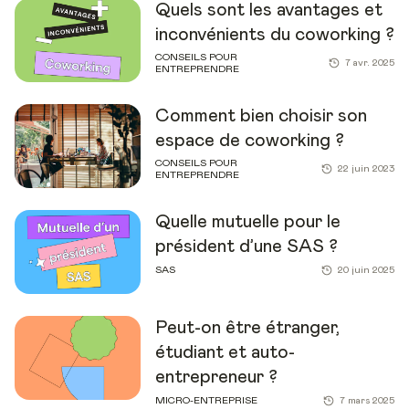
Quels sont les avantages et
inconvénients du coworking ?
CONSEILS POUR
7 avr. 2025
ENTREPRENDRE
Comment bien choisir son
espace de coworking ?
CONSEILS POUR
22 juin 2023
ENTREPRENDRE
Quelle mutuelle pour le
président d’une SAS ?
SAS
20 juin 2025
Peut-on être étranger,
étudiant et auto-
entrepreneur ?
MICRO-ENTREPRISE
7 mars 2025