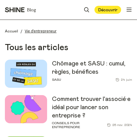
Blog
Découvrir
/
Vie d'entrepreneur
Accueil
Tous les articles
Chômage et SASU : cumul,
règles, bénéfices
SASU
24 juin
Comment trouver l'associé·e
idéal pour lancer son
entreprise ?
CONSEILS POUR
28 nov. 2024
ENTREPRENDRE