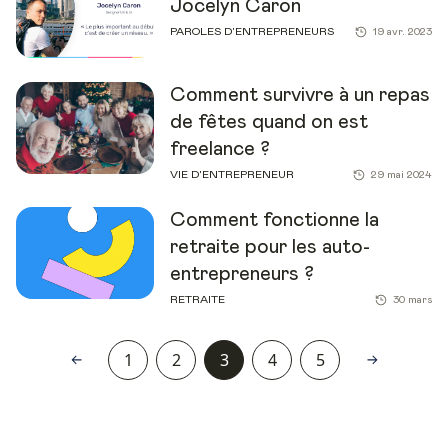
Jocelyn Caron
PAROLES D'ENTREPRENEURS
19 avr. 2023
Comment survivre à un repas
de fêtes quand on est
freelance ?
VIE D'ENTREPRENEUR
29 mai 2024
Comment fonctionne la
retraite pour les auto-
entrepreneurs ?
RETRAITE
30 mars
1
2
3
4
5