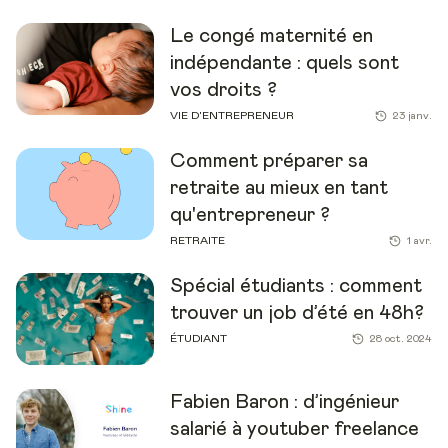
Le congé maternité en
indépendante : quels sont
vos droits ?
VIE D'ENTREPRENEUR
23 janv.
Comment préparer sa
retraite au mieux en tant
qu'entrepreneur ?
RETRAITE
1 avr.
Spécial étudiants : comment
trouver un job d’été en 48h?
ÉTUDIANT
28 oct. 2024
Fabien Baron : d’ingénieur
salarié à youtuber freelance