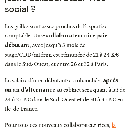
social ?
Les grilles sont assez proches de l’expertise-
comptable. Un·e
collaborateur·rice paie
, avec jusqu’à 3 mois de
débutant
stage/CDD/intérim est rémunéré de 21 à 24 K€
dans le Sud-Ouest, et entre 26 et 32 à Paris.
Le salaire d’un·e débutant·e embauché·e
après
au cabinet sera quant à lui de
un an d’alternance
24 à 27 K€ dans le Sud-Ouest et de 30 à 35 K€ en
Ile-de-France.
Pour tous ces nouveaux collaborateur·rices,
la