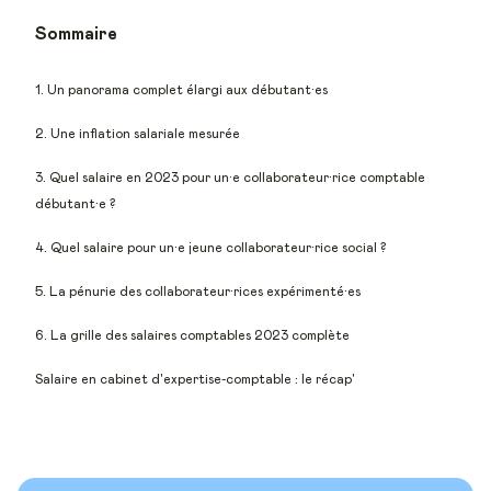
Sommaire
1. Un panorama complet élargi aux débutant·es
2. Une inflation salariale mesurée
3. Quel salaire en 2023 pour un·e collaborateur·rice comptable
débutant·e ?
4. Quel salaire pour un·e jeune collaborateur·rice social ?
5. La pénurie des collaborateur·rices expérimenté·es
6. La grille des salaires comptables 2023 complète
Salaire en cabinet d'expertise-comptable : le récap'