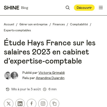
Blog
Découvrir
/
/
/
/
Accueil
Gérer son entreprise
Finances
Comptabilité
Experts-comptables
Étude Hays France sur les
salaires 2023 en cabinet
d’expertise-comptable
Publié par
Victoria Grimaldi
Relu par
Amandine Dujardin
Mis à jour le
3 août
6 min