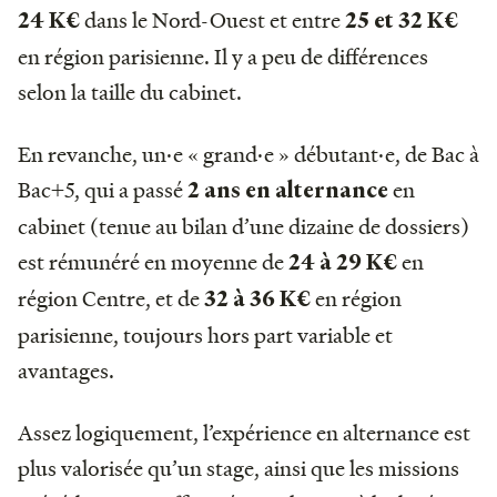
dans le Nord-Ouest et entre
24 K€
25 et 32 K€
en région parisienne. Il y a peu de différences
selon la taille du cabinet.
En revanche, un·e « grand·e » débutant·e, de Bac à
Bac+5, qui a passé
en
2 ans en alternance
cabinet (tenue au bilan d’une dizaine de dossiers)
est rémunéré en moyenne de
en
24 à 29 K€
région Centre, et de
en région
32 à 36 K€
parisienne, toujours hors part variable et
avantages.
Assez logiquement, l’expérience en alternance est
plus valorisée qu’un stage, ainsi que les missions