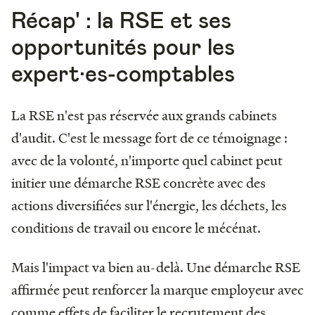
Récap' : la RSE et ses
opportunités pour les
expert·es-comptables
La RSE n'est pas réservée aux grands cabinets
d'audit. C'est le message fort de ce témoignage :
avec de la volonté, n'importe quel cabinet peut
initier une démarche RSE concrète avec des
actions diversifiées sur l'énergie, les déchets, les
conditions de travail ou encore le mécénat.
Mais l'impact va bien au-delà. Une démarche RSE
affirmée peut renforcer la marque employeur avec
comme effets de faciliter le recrutement des