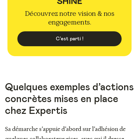
Découvrez notre vision & nos
engagements.
C'est parti !
Quelques exemples d’actions
concrètes mises en place
chez Expertis
Sa démarche s’appuie d’abord sur l’adhésion de
quelques collaborateur·rices, avec qui il dresse