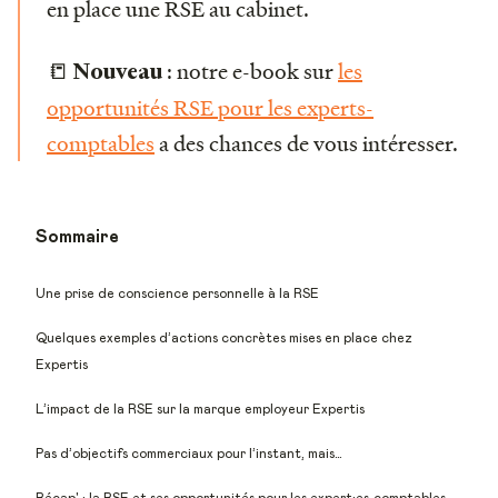
en place une RSE au cabinet.
📒
: notre e-book sur
les
Nouveau
opportunités RSE pour les experts-
comptables
a des chances de vous intéresser.
Sommaire
Une prise de conscience personnelle à la RSE
Quelques exemples d’actions concrètes mises en place chez
Expertis
L’impact de la RSE sur la marque employeur Expertis
Pas d’objectifs commerciaux pour l’instant, mais…
Récap' : la RSE et ses opportunités pour les expert·es-comptables