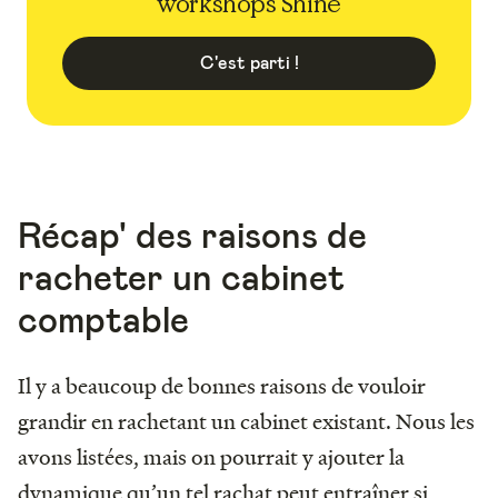
workshops Shine
C'est parti !
Récap' des raisons de
racheter un cabinet
comptable
Il y a beaucoup de bonnes raisons de vouloir
grandir en rachetant un cabinet existant. Nous les
avons listées, mais on pourrait y ajouter la
dynamique qu’un tel rachat peut entraîner si