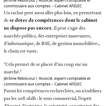
Jérôme Rebiscoul | Associé, expert-comptable et
commissaire aux comptes – Cabinet AFIGEC
Un rachat peut aussi aller plus loin, en permettant
de
se doter de compétences dont le cabinet
. Il peut s’agir des
ne dispose pas encore
marchés publics, des entreprises innovantes,
d’informatique, de RSE, de gestion immobilière…
le choix est vaste.
"Cela permet de se placer d’un coup sur un
marché."
Jérôme Rebiscoul | Associé, expert-comptable et
commissaire aux comptes – Cabinet AFIGEC
Parmi les compétences recherchées, on n’oubliera
pas les
soft skills
: le sens commercial, l’esprit
d’équipe, l’initiative, la créativité, constituent des