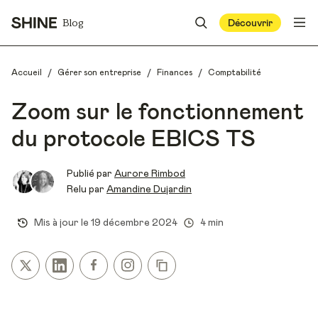
Blog
Découvrir
/
/
/
Accueil
Gérer son entreprise
Finances
Comptabilité
Zoom sur le fonctionnement
du protocole EBICS TS
Publié par
Aurore Rimbod
Relu par
Amandine Dujardin
Mis à jour le
19 décembre 2024
4 min