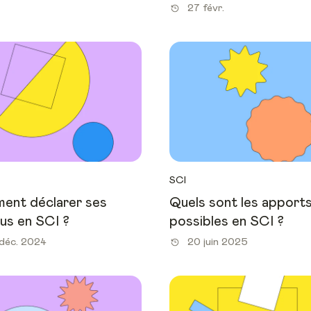
27 févr.
SCI
ent déclarer ses
Quels sont les apport
us en SCI ?
possibles en SCI ?
déc. 2024
20 juin 2025