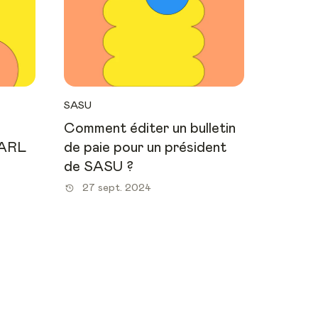
SASU
Comment éditer un bulletin
SARL
de paie pour un président
de SASU ?
27 sept. 2024