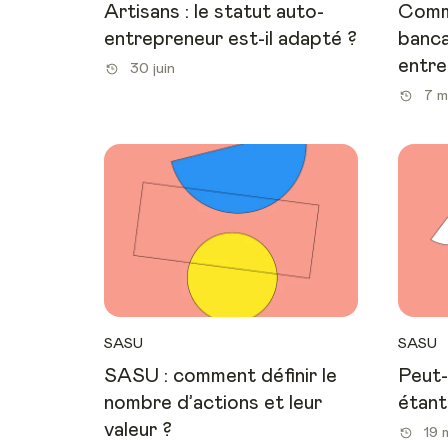
Artisans : le statut auto-
Comme
entrepreneur est-il adapté ?
banca
entre
30 juin
7 m
SASU
SASU
SASU : comment définir le
Peut-
nombre d’actions et leur
étant
valeur ?
19 