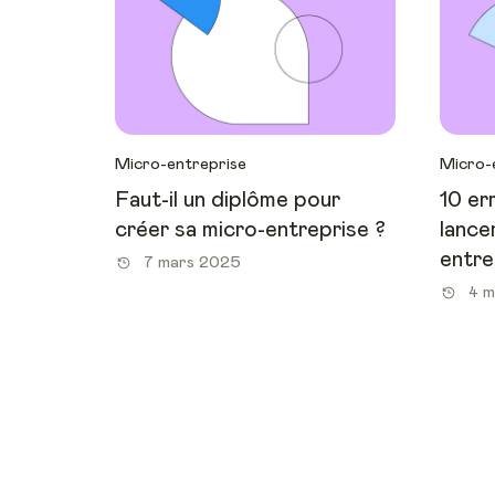
Micro-entreprise
Micro-
Faut-il un diplôme pour
10 er
créer sa micro-entreprise ?
lance
entre
7 mars 2025
4 m