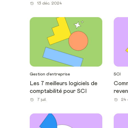
13 déc. 2024
Gestion d’entreprise
SCI
Les 7 meilleurs logiciels de
Comm
comptabilité pour SCI
reven
7 juil.
24 