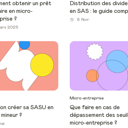
nt obtenir un prêt
Distribution des divid
ire en micro-
en SAS : le guide comp
prise ?
6 févr.
ars 2025
Micro-entreprise
on créer sa SASU en
Que faire en cas de
 mineur ?
dépassement des seuil
micro-entreprise ?
mai