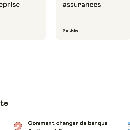
eprise
assurances
6 articles
ote
Comment changer de banque