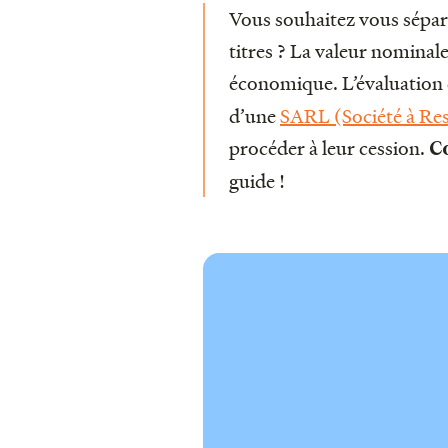
Vous souhaitez vous sépare
titres ? La valeur nominale 
économique. L’évaluation 
d’une
SARL (Société à Res
procéder à leur cession.
C
guide !