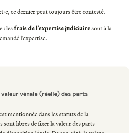
ert·e, ce dernier peut toujours être contesté.
 : les
sont à la
frais de l’expertise judiciaire
demandé l’expertise.
 valeur vénale (réelle) des parts
est mentionnée dans les statuts de la
 sont libres de fixer la valeur des parts
de disposition légale. De son côté, la valeur