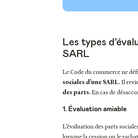
Les types d’éval
SARL
Le Code du commerce ne défi
. Il rev
sociales d’une SARL
. En cas de désacc
des parts
1. Évaluation amiable
L’évaluation des parts sociale
lorsque la cession ou le rachat