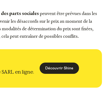
peuvent être prévues dans les
 des parts sociales
évenir les désaccords sur le prix au moment de la
s modalités de détermination du prix sont fixées,
 cela peut entraîner de possibles conflits.
Découvrir Shine
 SARL en ligne.