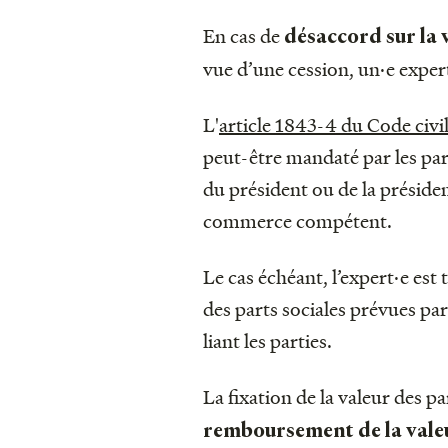
En cas de
désaccord sur la 
vue d’une cession, un·e expert
L'
article 1843-4 du Code civi
peut-être mandaté par les part
du président ou de la présiden
commerce compétent.
Le cas échéant, l’expert·e est
des parts sociales prévues par
liant les parties.
La fixation de la valeur des pa
remboursement de la valeur