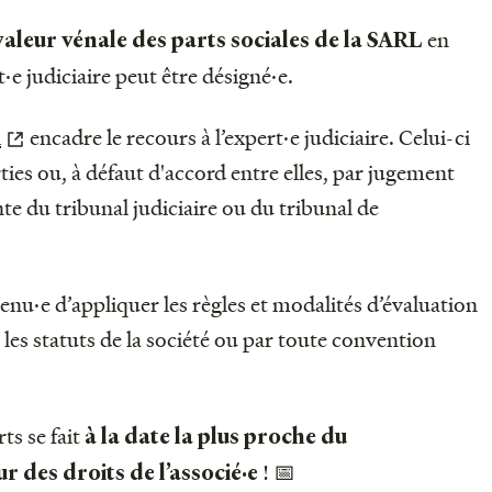
en
valeur vénale
des parts sociales de la SARL
·e judiciaire peut être désigné·e.
l
encadre le recours à l’expert·e judiciaire. Celui-ci
ies ou, à défaut d'accord entre elles, par jugement
te du tribunal judiciaire ou du tribunal de
 tenu·e d’appliquer les règles et modalités d’évaluation
 les statuts de la société ou par toute convention
rts se fait
à la date la plus proche du
! 📅
 des droits de l’associé·e