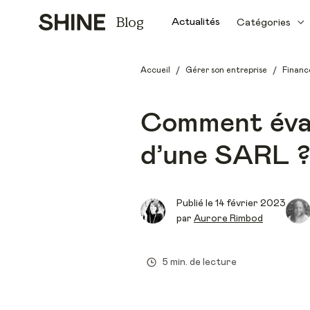
Blog
Actualités
Catégories
/
/
Accueil
Gérer son entreprise
Financ
Comment évalu
d’une SARL ?
Publié le
14 février 2023
par
Aurore Rimbod
5 min. de lecture