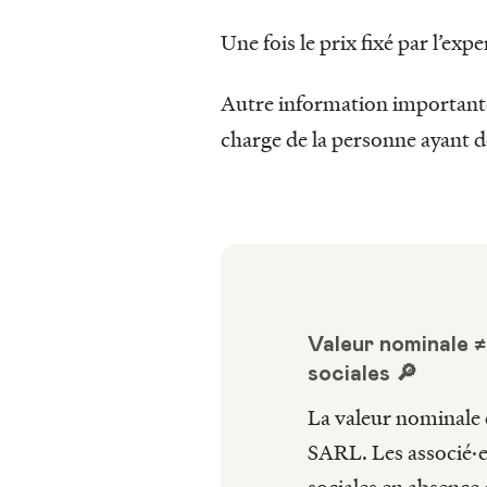
Une fois le prix fixé par l’exp
Autre information importante
charge de la personne ayant 
Valeur nominale ≠
sociales 🔎
La valeur nominale 
SARL. Les associé·es
sociales en absence 