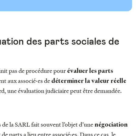
uation des parts sociales de
nit pas de procédure pour
évaluer les parts
ient aux associé·es de
déterminer la valeur réelle
ord, une évaluation judiciaire peut être demandée.
s de la SARL fait souvent l’objet d’une
négociation
 de parts a lieu entre associé·es. Dans ce cas, le