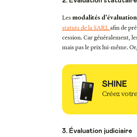
2. Évaluation statutaire
Les
modalités d'évaluation
statuts de la SARL
afin de pr
cession. Car généralement, le
mais pas le prix lui-même. Or,
Créez votre
3. Évaluation judiciaire