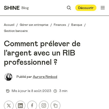
Blog
Découvrir
/
/
/
/
Accueil
Gérer son entreprise
Finances
Banque
Gestion bancaire
Comment prélever de
l’argent avec un RIB
professionnel ?
Publié par
Aurore Rimbod
Mis à jour le
8 août 2023
3 min