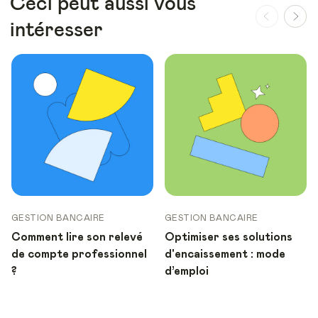
Ceci peut aussi vous
intéresser
GESTION BANCAIRE
GESTION BANCAIRE
Comment lire son relevé
Optimiser ses solutions
de compte professionnel
d'encaissement : mode
?
d’emploi