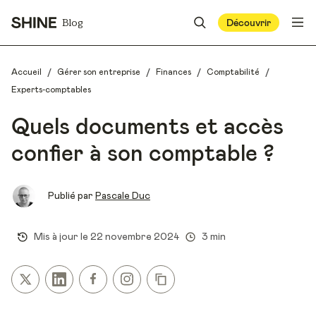
Blog
Découvrir
/
/
/
/
Accueil
Gérer son entreprise
Finances
Comptabilité
Experts-comptables
Quels documents et accès
confier à son comptable ?
Publié par
Pascale Duc
Mis à jour le
22 novembre 2024
3 min