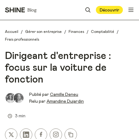
Blog
Découvrir
/
/
/
/
Accueil
Gérer son entreprise
Finances
Comptabilité
Frais professionnels
Dirigeant d'entreprise :
focus sur la voiture de
fonction
Publié par
Camille Deneu
Relu par
Amandine Dujardin
3 min