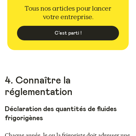
Tous nos articles pour lancer
votre entreprise.
C'est parti !
4. Connaître la
réglementation
Déclaration des quantités de fluides
frigorigènes
Chaque année, le ou la frigoriste doit adresser une