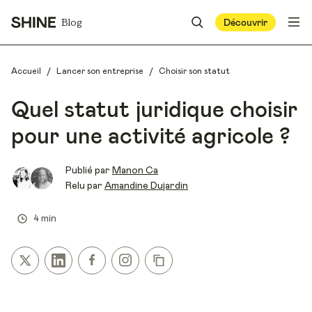
Blog
Découvrir
/
/
Accueil
Lancer son entreprise
Choisir son statut
Quel statut juridique choisir
pour une activité agricole ?
Publié par
Manon Ca
Relu par
Amandine Dujardin
4 min