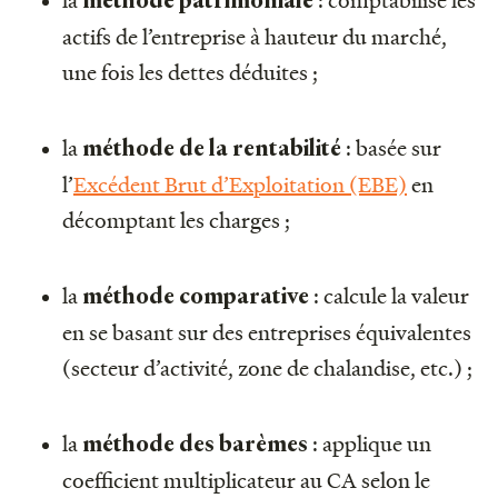
méthode
patrimoniale
actifs de l’entreprise à hauteur du marché,
une fois les dettes déduites ;
la
: basée sur
méthode de la
rentabilité
l’
Excédent Brut d’Exploitation (EBE)
en
décomptant les charges ;
la
: calcule la valeur
méthode
comparative
en se basant sur des entreprises équivalentes
(secteur d’activité, zone de chalandise, etc.) ;
la
: applique un
méthode
des barèmes
coefficient multiplicateur au CA selon le