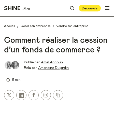
Blog
Découvrir
/
/
Accueil
Gérer son entreprise
Vendre son entreprise
Comment réaliser la cession
d’un fonds de commerce ?
Publié par
Amel Addoun
Relu par
Amandine Dujardin
5 min