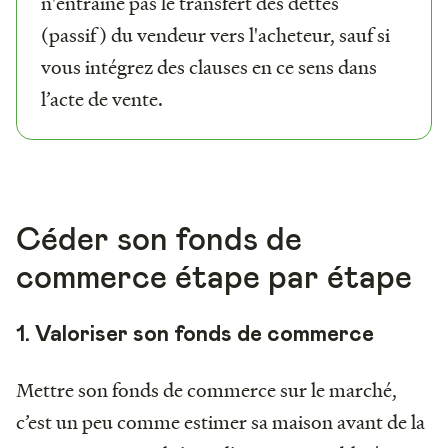
n'entraîne pas le transfert des dettes
(passif) du vendeur vers l'acheteur, sauf si
vous intégrez des clauses en ce sens dans
l’acte de vente.
Céder son fonds de
commerce étape par étape
1. Valoriser son fonds de commerce
Mettre son fonds de commerce sur le marché,
c’est un peu comme estimer sa maison avant de la