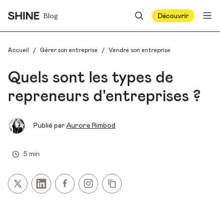
Blog
Découvrir
/
/
Accueil
Gérer son entreprise
Vendre son entreprise
Quels sont les types de
repreneurs d'entreprises ?
Publié par
Aurore Rimbod
5 min