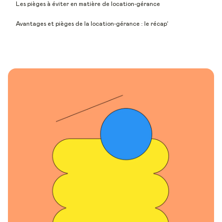
Les pièges à éviter en matière de location-gérance
Avantages et pièges de la location-gérance : le récap’