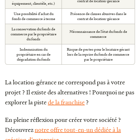
contrat de location-gérance
équipement, clientèle, etc.)
Une possibilité d’achat du
Présence de clauses abusives dans le
fonds de commerce à terme
contrat de location-gérance
La conservation du fonds de
Méconnaissance de l’état du fonds de
commerce par le propriétaire
commerce
du fonds
Indemnisation du
Risque de pertes pour le locataire gérant
propriétaire en cas de
lors de la reprise du fonds de commerce
dégradation du fonds
par le propriétaire
La location-gérance ne correspond pas à votre
projet ? Il existe des alternatives ! Pourquoi ne pas
explorer la piste
de la franchise
?
En pleine réflexion pour créer votre société ?
Découvrez
notre offre tout-en-un dédiée à la
création d’entreprise
.