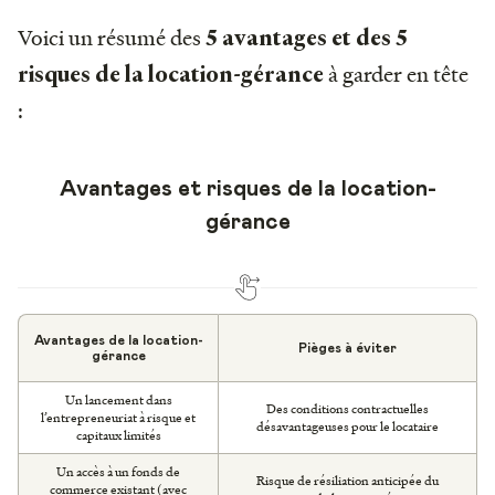
Voici un résumé des
5 avantages et des 5
à garder en tête
risques de la location-gérance
:
Avantages et risques de la location-
gérance
Avantages de la location-
Pièges à éviter
gérance
Un lancement dans
Des conditions contractuelles
l’entrepreneuriat à risque et
désavantageuses pour le locataire
capitaux limités
Un accès à un fonds de
Risque de résiliation anticipée du
commerce existant (avec