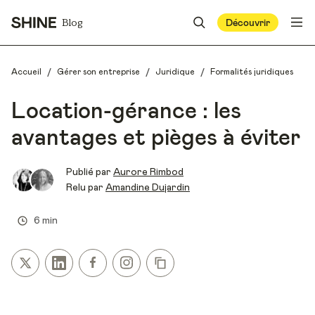
Blog
Découvrir
/
/
/
Accueil
Gérer son entreprise
Juridique
Formalités juridiques
Location-gérance : les
avantages et pièges à éviter
Publié par
Aurore Rimbod
Relu par
Amandine Dujardin
6 min