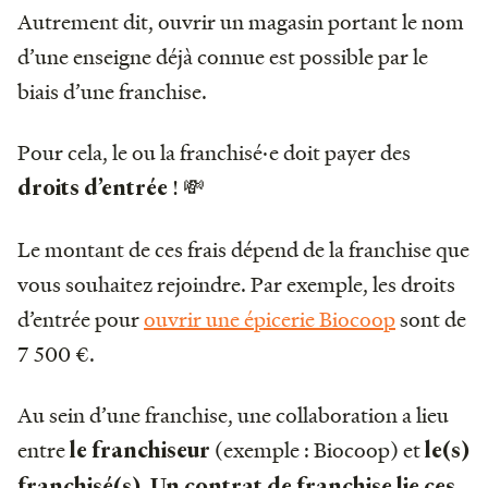
Autrement dit, ouvrir un magasin portant le nom
d’une enseigne déjà connue est possible par le
biais d’une franchise.
Pour cela, le ou la franchisé·e doit payer des
! 💸
droits d’entrée
Le montant de ces frais dépend de la franchise que
vous souhaitez rejoindre. Par exemple, les droits
d’entrée pour
ouvrir une épicerie Biocoop
sont de
7 500 €.
Au sein d’une franchise, une collaboration a lieu
entre
(exemple : Biocoop) et
le franchiseur
le(s)
.
franchisé(s)
Un contrat de franchise lie ces