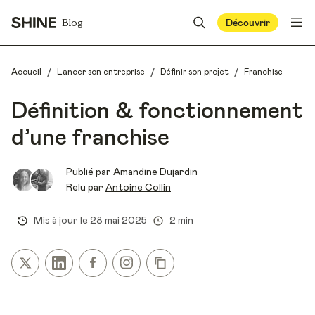
Blog
Découvrir
/
/
/
Accueil
Lancer son entreprise
Définir son projet
Franchise
Définition & fonctionnement
d’une franchise
Publié par
Amandine Dujardin
Relu par
Antoine Collin
Mis à jour le
28 mai 2025
2 min