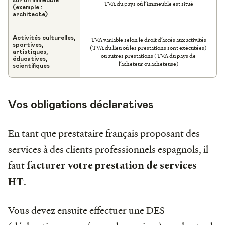
TVA du pays où l’immeuble est situé
(exemple :
architecte)
Activités culturelles,
TVA variable selon le droit d’accès aux activités
sportives,
(TVA du lieu où les prestations sont exécutées)
artistiques,
ou autres prestations (TVA du pays de
éducatives,
l’acheteur ou acheteuse)
scientifiques
Vos obligations déclaratives
En tant que prestataire français proposant des
services à des clients professionnels espagnols, il
faut
facturer votre prestation de services
.
HT
Vous devez ensuite effectuer une DES