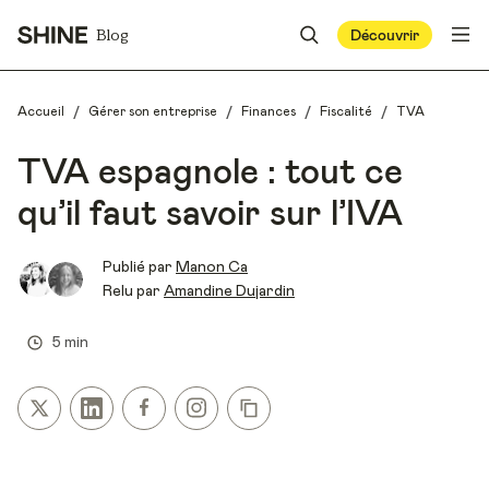
Blog
Découvrir
/
/
/
/
Accueil
Gérer son entreprise
Finances
Fiscalité
TVA
TVA espagnole : tout ce
qu’il faut savoir sur l’IVA
Publié par
Manon Ca
Relu par
Amandine Dujardin
5 min