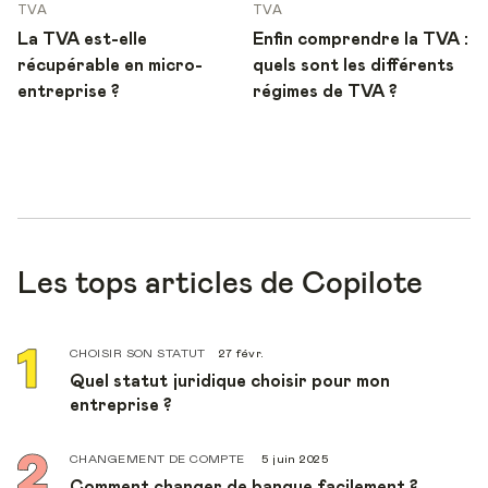
TVA
TVA
La TVA est-elle
Enfin comprendre la TVA :
récupérable en micro-
quels sont les différents
entreprise ?
régimes de TVA ?
Les tops articles de Copilote
CHOISIR SON STATUT
27 févr.
Quel statut juridique choisir pour mon
entreprise ?
CHANGEMENT DE COMPTE
5 juin 2025
Comment changer de banque facilement ?