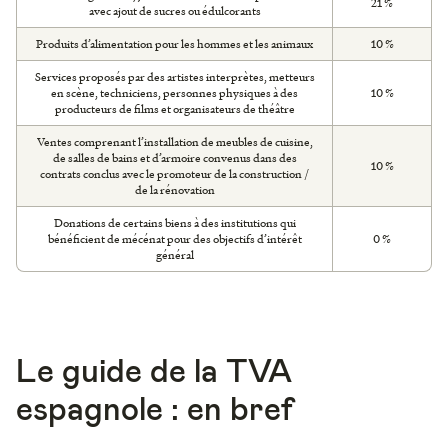
21 %
avec ajout de sucres ou édulcorants
Produits d’alimentation pour les hommes et les animaux
10 %
Services proposés par des artistes interprètes, metteurs
en scène, techniciens, personnes physiques à des
10 %
producteurs de films et organisateurs de théâtre
Ventes comprenant l’installation de meubles de cuisine,
de salles de bains et d’armoire convenus dans des
10 %
contrats conclus avec le promoteur de la construction /
de la rénovation
Donations de certains biens à des institutions qui
bénéficient de mécénat pour des objectifs d’intérêt
0 %
général
Le guide de la TVA
espagnole : en bref