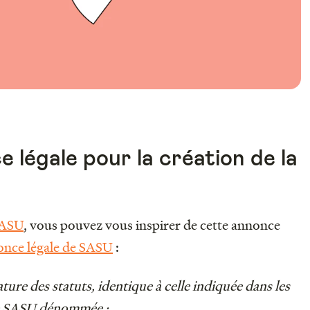
 légale pour la création de la
SASU
, vous pouvez vous inspirer de cette annonce
once légale de SASU
:
ture des statuts, identique à celle indiquée dans les
 une SASU dénommée :