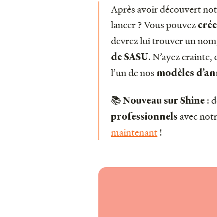
Après avoir découvert no
lancer ? Vous pouvez
cré
devrez lui trouver un nom,
. N’ayez crainte, c
de SASU
l’un de nos
modèles d’an
📚
: 
Nouveau sur Shine
avec not
professionnels
maintenant
!