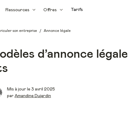
Tarifs
Ressources
Offres
/
riculer son entreprise
Annonce légale
odèles d’annonce légale
ts
Mis à jour le 3 avril 2025
par
Amandine Dujardin