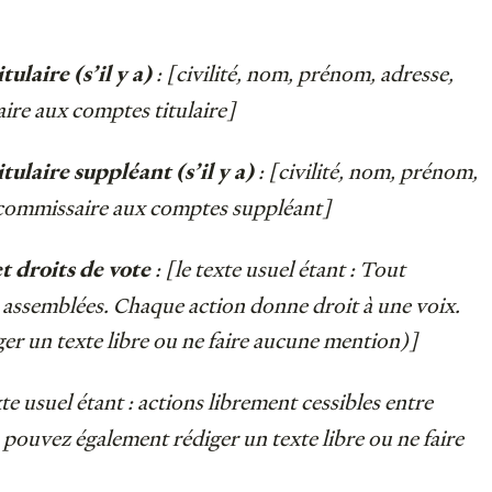
: [civilité, nom, prénom, adresse,
laire (s’il y a)
aire aux comptes titulaire]
: [civilité, nom, prénom,
ulaire suppléant (s’il y a)
u commissaire aux comptes suppléant]
: [le texte usuel étant : Tout
t droits de vote
 assemblées. Chaque action donne droit à une voix.
er un texte libre ou ne faire aucune mention)]
exte usuel étant : actions librement cessibles entre
pouvez également rédiger un texte libre ou ne faire