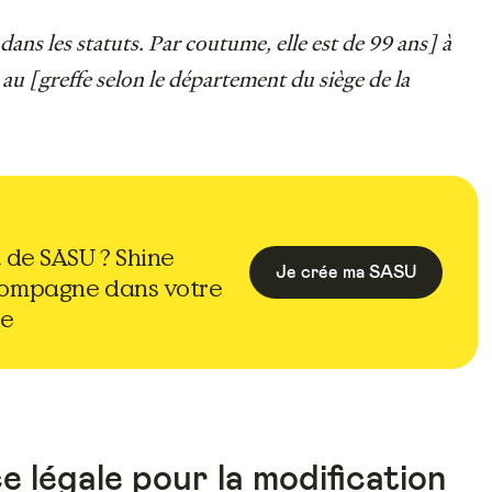
ns les statuts. Par coutume, elle est de 99 ans] à
au [greffe selon le département du siège de la
t de SASU ? Shine
Je crée ma SASU
compagne dans votre
e
 légale pour la modification