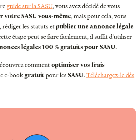
tre
guide sur la SASU
, vous avez décidé de vous
, mais pour cela, vous
er votre SASU vous-même
 rédiger les statuts et
publier une annonce légale
ette étape peut se faire facilement, il suffit d'utiliser
.
nonces légales 100 % gratuits pour SASU
découvrez comment
optimiser vos frais
re e-book
pour les
.
Téléchargez-le dès
gratuit
SASU