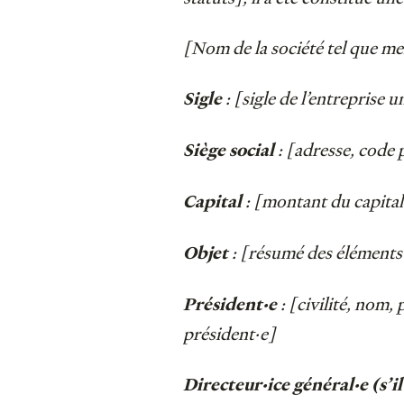
[Nom de la société tel que me
: [sigle de l’entreprise 
Sigle
: [adresse, code p
Siège social
: [montant du capital 
Capital
: [résumé des éléments 
Objet
: [civilité, nom,
Président·e
président·e]
Directeur·ice général·e (s’il