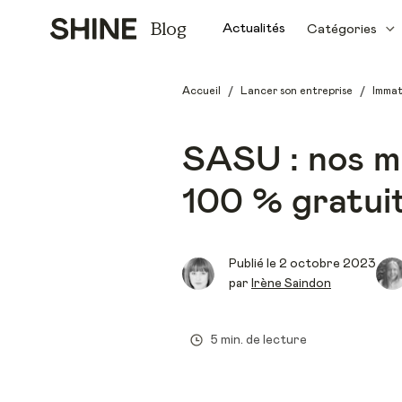
Blog
Actualités
Catégories
/
/
Accueil
Lancer son entreprise
Immat
SASU : nos m
100 % gratui
Publié le
2 octobre 2023
par
Irène Saindon
5 min. de lecture