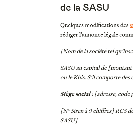
de la SASU
Quelques modifications des
s
rédiger l’annonce légale com
[Nom de la société tel qu’inscr
SASU au capital de [montant du
ou le Kbis. S’il comporte des 
: [adresse, code p
Siège social
[N° Siren à 9 chiffres] RCS de
SASU]