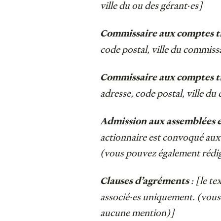
ville du ou des gérant·es]
Commissaire aux comptes titu
code postal, ville du commiss
Commissaire aux comptes tit
adresse, code postal, ville d
Admission aux assemblées e
actionnaire est convoqué aux
(vous pouvez également rédig
: [le t
Clauses d’agréments
associé·es uniquement. (vous 
aucune mention)]