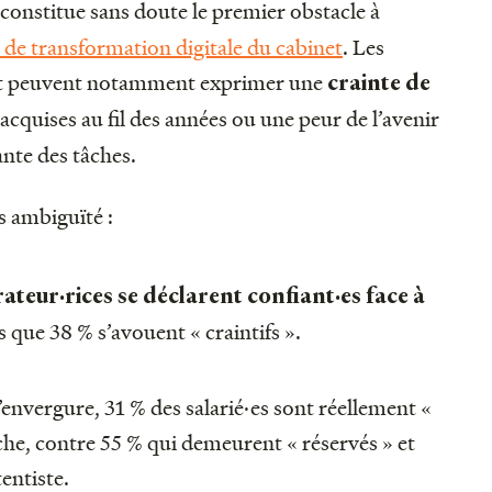
constitue sans doute le premier obstacle à
 de transformation digitale du cabinet
. Les
nt peuvent notamment exprimer une
crainte de
acquises au fil des années ou une peur de l’avenir
ante des tâches.
s ambiguïté :
ateur·rices se déclarent confiant·es face à
 que 38 % s’avouent « craintifs ».
nvergure, 31 % des salarié·es sont réellement «
he, contre 55 % qui demeurent « réservés » et
entiste.