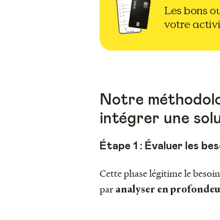
Les bons ou
votre activi
Notre méthodolo
intégrer une sol
Étape 1 : Évaluer les be
Cette phase légitime le bes
par
analyser en profondeur