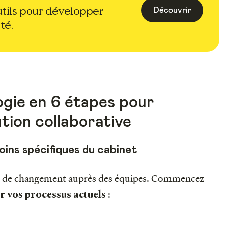
tils pour développer
Découvrir
té.
gie en 6 étapes pour
ution collaborative
soins spécifiques du cabinet
oin de changement auprès des équipes. Commencez
:
 vos processus actuels