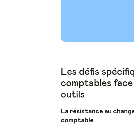
Les défis spécifi
comptables face 
outils
La résistance au change
comptable