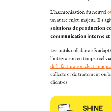
L’harmonisation du nouvel
o
un autre enjeu majeur. Il s’ag
solutions de production c
communication interne et
Les outils collaboratifs ada
l’intégration en temps réel vi
de la facturation électronique
collecte et de traitement ou b
client·es.