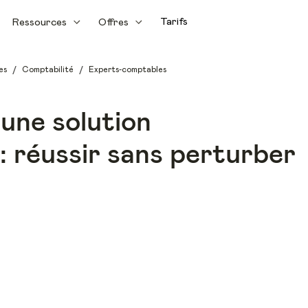
Tarifs
Ressources
Offres
/
/
es
Comptabilité
Experts-comptables
'une solution
 : réussir sans perturber