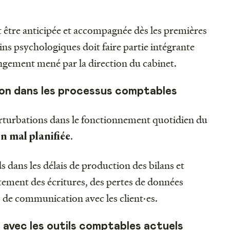
it être anticipée et accompagnée dès les premières
eins psychologiques doit faire partie intégrante
gement mené par la direction du cabinet.
ion dans les processus comptables
erturbations dans le fonctionnement quotidien du
.
n mal planifiée
 dans les délais de production des bilans et
itement des écritures, des pertes de données
s de communication avec les client·es.
 avec les outils comptables actuels