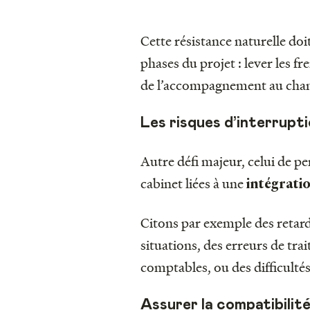
Cette résistance naturelle do
phases du projet : lever les fr
de l’accompagnement au chan
Les risques d’interrupt
Autre défi majeur, celui de p
cabinet liées à une
intégratio
Citons par exemple des retards
situations, des erreurs de tra
comptables, ou des difficulté
Assurer la compatibilité