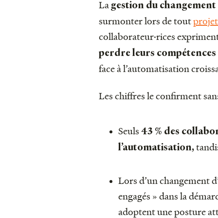
La
gestion du changement
surmonter lors de tout
projet
collaborateur·rices exprime
perdre leurs compétences
face à l’automatisation croiss
Les chiffres le confirment san
Seuls
43 % des collabor
tandis
l’automatisation,
Lors d’un changement d’e
engagés » dans la démarc
adoptent une posture att