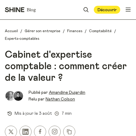
Blog
Découvrir
/
/
/
/
Accueil
Gérer son entreprise
Finances
Comptabilité
Experts-comptables
Cabinet d'expertise
comptable : comment créer
de la valeur ?
Publié par
Amandine Dujardin
Relu par
Nathan Colson
Mis à jour le
3 août
7 min