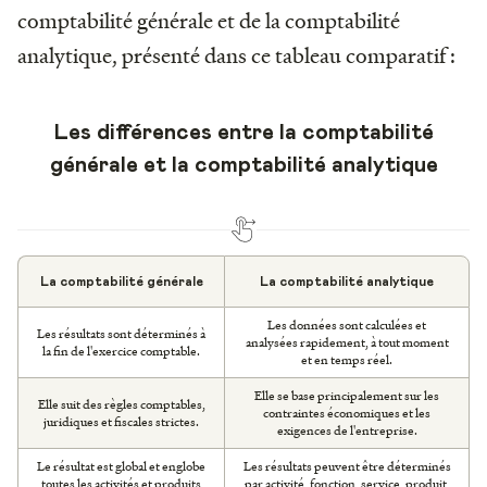
comptabilité générale et de la comptabilité
analytique, présenté dans ce tableau comparatif :
Les différences entre la comptabilité
générale et la comptabilité analytique
La comptabilité générale
La comptabilité analytique
Les données sont calculées et
Les résultats sont déterminés à
analysées rapidement, à tout moment
la fin de l'exercice comptable.
et en temps réel.
Elle se base principalement sur les
Elle suit des règles comptables,
contraintes économiques et les
juridiques et fiscales strictes.
exigences de l'entreprise.
Le résultat est global et englobe
Les résultats peuvent être déterminés
toutes les activités et produits
par activité, fonction, service, produit,