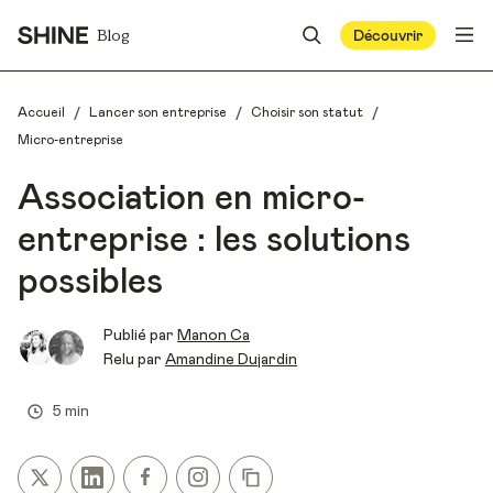
Blog
Découvrir
/
/
/
Accueil
Lancer son entreprise
Choisir son statut
Micro-entreprise
Association en micro-
entreprise : les solutions
possibles
Publié par
Manon Ca
Relu par
Amandine Dujardin
5 min