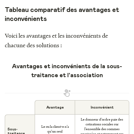
Tableau comparatif des avantages et
inconvénients
Voici les avantages et les inconvénients de
chacune des solutions :
Avantages et inconvénients de la sous-
traitance et l'association
Avantage
Inconvénient
Le donneur d’ordre paie des
cotisations sociales sur
Le ou la client·e n’a
l’ensemble des sommes
Sous-
qu’un seul
encaissées et notamment sur
traitance