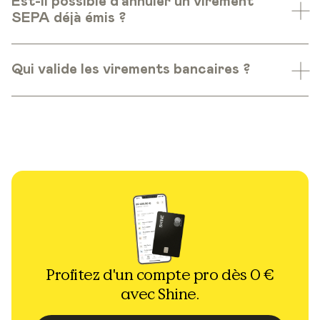
Est-il possible d’annuler un virement
SEPA déjà émis ?
Qui valide les virements bancaires ?
Profitez d'un compte pro dès 0 €
avec Shine.