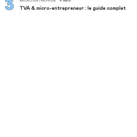
MICRO-ENTREPRISE
4 mars
TVA & micro-entrepreneur : le guide complet