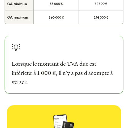
85 000 €
37 500 €
CA minimum
840 000 €
254 000 €
CA maximum
💡
Lorsque le montant de TVA due est
inférieur à 1 000 €, il n’y a pas d’acompte à
verser.