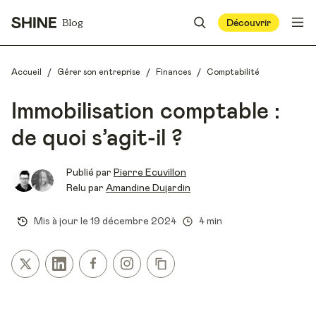
Blog
Découvrir
/
/
/
Accueil
Gérer son entreprise
Finances
Comptabilité
Immobilisation comptable :
de quoi s’agit-il ?
Publié par
Pierre Ecuvillon
Relu par
Amandine Dujardin
Mis à jour le
19 décembre 2024
4 min