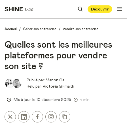
Blog
Découvrir
/
/
Accueil
Gérer son entreprise
Vendre son entreprise
Quelles sont les meilleures
plateformes pour vendre
son site ?
Publié par
Manon Ca
Relu par
Victoria Grimaldi
Mis à jour le
10 décembre 2025
4 min