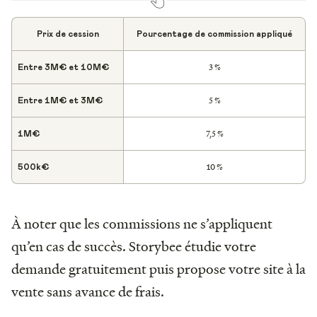
Prix de cession
Pourcentage de commission appliqué
3 %
Entre 3M€ et 10M€
5 %
Entre 1M€ et 3M€
7,5 %
1M€
10 %
500k€
À noter que les commissions ne s’appliquent
qu’en cas de succès. Storybee étudie votre
demande gratuitement puis propose votre site à la
vente sans avance de frais.