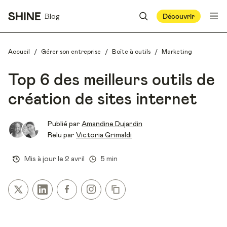
Blog
Découvrir
/
/
/
Accueil
Gérer son entreprise
Boîte à outils
Marketing
Top 6 des meilleurs outils de
création de sites internet
Publié par
Amandine Dujardin
Relu par
Victoria Grimaldi
Mis à jour le
2 avril
5 min