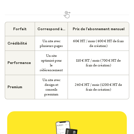
Forfait
Correspond à...
Prix de l'abonnement mensuel
Un site avec
60€ HT / mois (400 € HT de frais
Crédibilité
plusieurs pages
de création)
Un site
optimisé pour
110 € HT / mois (700 € HT de
Performance
le
frais de création)
référencement
Un site avec
design et
240 € HT / mois (1200 € HT de
Premium
conseils
frais de création)
premium