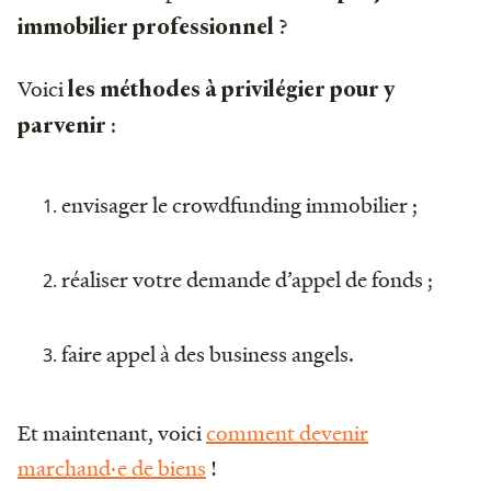
?
immobilier professionnel
Voici
les méthodes à privilégier pour y
:
parvenir
envisager le crowdfunding immobilier ;
réaliser votre demande d’appel de fonds ;
faire appel à des business angels.
Et maintenant, voici
comment devenir
marchand·e de biens
!