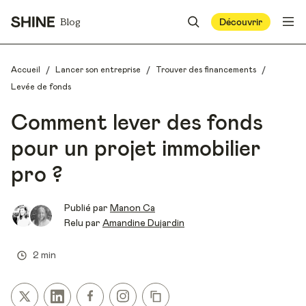
Blog
Découvrir
/
/
/
Accueil
Lancer son entreprise
Trouver des financements
Levée de fonds
Comment lever des fonds
pour un projet immobilier
pro ?
Publié par
Manon Ca
Relu par
Amandine Dujardin
2 min