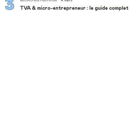
MICRO-ENTREPRISE
4 mars
TVA & micro-entrepreneur : le guide complet