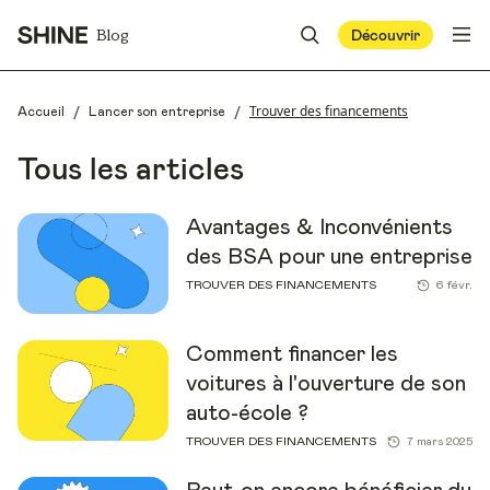
Blog
Découvrir
/
/
Trouver des financements
Accueil
Lancer son entreprise
Tous les articles
Avantages & Inconvénients
des BSA pour une entreprise
TROUVER DES FINANCEMENTS
6 févr.
Comment financer les
voitures à l'ouverture de son
auto-école ?
TROUVER DES FINANCEMENTS
7 mars 2025