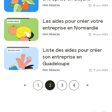
PAR RÉGION
18 juin 2025
Les aides pour créer votre
entreprise en Normandie
PAR RÉGION
18 juin 2025
Liste des aides pour créer
son entreprise en
Guadeloupe
PAR RÉGION
11 juin 2025
1
2
3
4