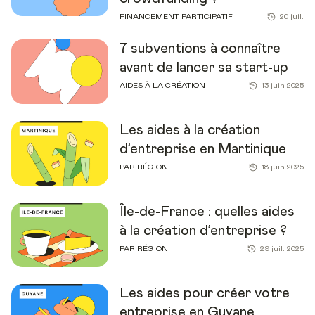
FINANCEMENT PARTICIPATIF
20 juil.
7 subventions à connaître
avant de lancer sa start-up
AIDES À LA CRÉATION
13 juin 2025
Les aides à la création
d’entreprise en Martinique
PAR RÉGION
18 juin 2025
Île-de-France : quelles aides
à la création d’entreprise ?
PAR RÉGION
29 juil. 2025
Les aides pour créer votre
entreprise en Guyane