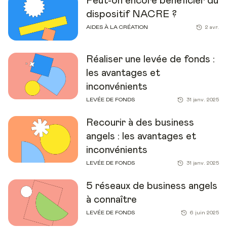
Peut-on encore bénéficier du
dispositif NACRE ?
AIDES À LA CRÉATION
2 avr.
Réaliser une levée de fonds :
les avantages et
inconvénients
LEVÉE DE FONDS
31 janv. 2025
Recourir à des business
angels : les avantages et
inconvénients
LEVÉE DE FONDS
31 janv. 2025
5 réseaux de business angels
à connaître
LEVÉE DE FONDS
6 juin 2025