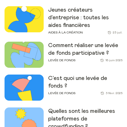
Jeunes créateurs
d’entreprise : toutes les
aides financières
AIDES À LA CRÉATION
23 juil.
Comment réaliser une levée
de fonds participative ?
LEVÉE DE FONDS
18 juin 2025
C’est quoi une levée de
fonds ?
LEVÉE DE FONDS
3 févr. 2025
Quelles sont les meilleures
plateformes de
crowdfunding ?