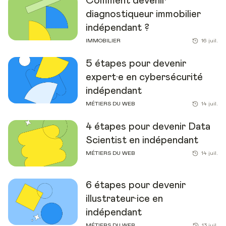
Comment devenir
diagnostiqueur immobilier
indépendant ?
IMMOBILIER
16 juil.
5 étapes pour devenir
expert·e en cybersécurité
indépendant
MÉTIERS DU WEB
14 juil.
4 étapes pour devenir Data
Scientist en indépendant
MÉTIERS DU WEB
14 juil.
6 étapes pour devenir
illustrateur·ice en
indépendant
MÉTIERS DU WEB
13 juil.