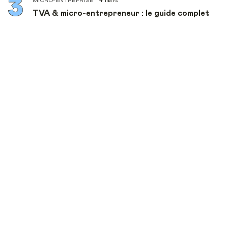
MICRO-ENTREPRISE
4 mars
TVA & micro-entrepreneur : le guide complet