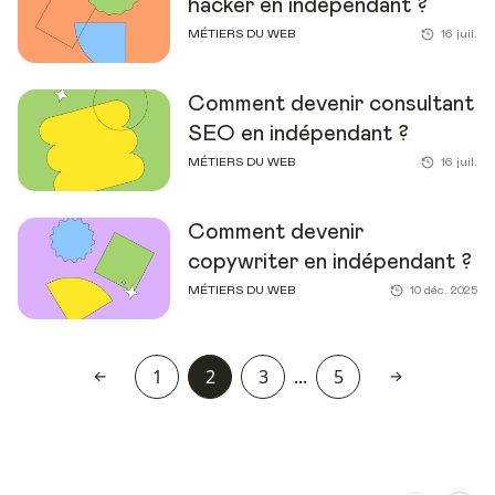
hacker en indépendant ?
MÉTIERS DU WEB
16 juil.
Comment devenir consultant
SEO en indépendant ?
MÉTIERS DU WEB
16 juil.
Comment devenir
copywriter en indépendant ?
MÉTIERS DU WEB
10 déc. 2025
1
2
3
...
5