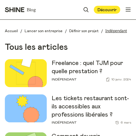
Blog
Découvrir
/
/
/
Indépendant
Accueil
Lancer son entreprise
Définir son projet
Tous les articles
Freelance : quel TJM pour
quelle prestation ?
INDÉPENDANT
10 janv. 2024
Les tickets restaurant sont-
ils accessibles aux
professions libérales ?
INDÉPENDANT
6 mars