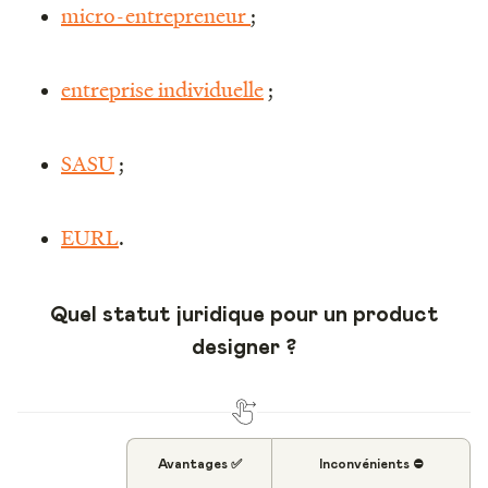
micro-entrepreneur
;
entreprise individuelle
;
SASU
;
EURL
.
Quel statut juridique pour un product
designer ?
Avantages ✅
Inconvénients ⛔️