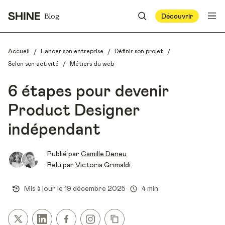
Blog
Découvrir
/
/
/
Accueil
Lancer son entreprise
Définir son projet
/
Selon son activité
Métiers du web
6 étapes pour devenir
Product Designer
indépendant
Publié par
Camille Deneu
Relu par
Victoria Grimaldi
Mis à jour le
19 décembre 2025
4 min