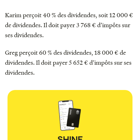
Karim perçoit 40 % des dividendes, soit 12 000 €
de dividendes. Il doit payer 3 768 € d’impôts sur
ses dividendes.
Greg perçoit 60 % des dividendes, 18 000 € de
dividendes. Il doit payer 5 652 € d’impôts sur ses
dividendes.