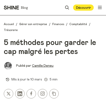
Blog
Découvrir
/
/
/
/
Accueil
Gérer son entreprise
Finances
Comptabilité
Trésorerie
5 méthodes pour garder le
cap malgré les pertes
Publié par
Camille Deneu
Mis à jour le
10 mars
5 min