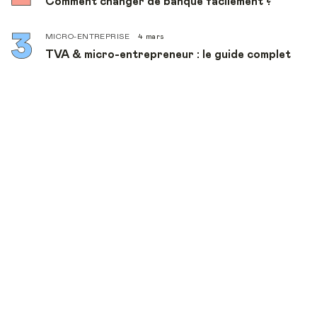
Comment changer de banque facilement ?
MICRO-ENTREPRISE
4 mars
TVA & micro-entrepreneur : le guide complet