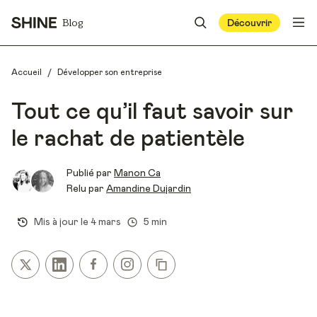
Blog
Découvrir
/
Accueil
Développer son entreprise
Tout ce qu’il faut savoir sur
le rachat de patientèle
Publié par
Manon Ca
Relu par
Amandine Dujardin
Mis à jour le
4 mars
5 min