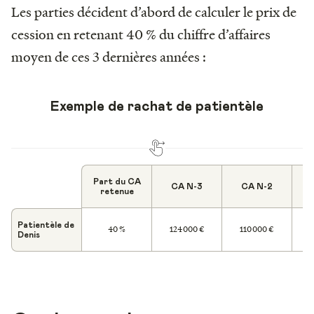
Les parties décident d’abord de calculer le prix de
cession en retenant 40 % du chiffre d’affaires
moyen de ces 3 dernières années :
Exemple de rachat de patientèle
Part du CA
CA N-3
CA N-2
retenue
Patientèle de
40 %
124 000 €
110 000 €
Denis