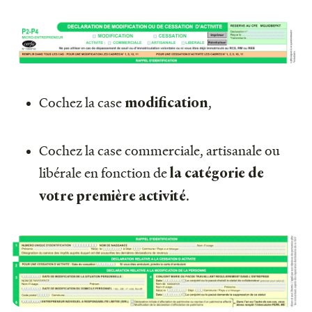
Cochez la case
,
modification
Cochez la case commerciale, artisanale ou
libérale en fonction de
la catégorie de
.
votre première activité