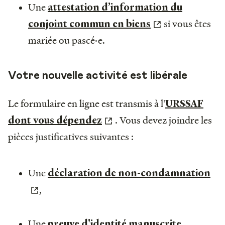
Une
attestation d’information du
si vous êtes
conjoint commun en biens
mariée ou pascé·e.
Votre nouvelle activité est libérale
Le formulaire en ligne est transmis à l'
URSSAF
. Vous devez joindre les
dont vous dépendez
pièces justificatives suivantes :
Une
déclaration de non-condamnation
,
Une
,
preuve d'identité manuscrite