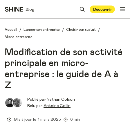
Blog
Découvrir
/
/
/
Accueil
Lancer son entreprise
Choisir son statut
Micro-entreprise
Modification de son activité
principale en micro-
entreprise : le guide de A à
Z
Publié par
Nathan Colson
Relu par
Antoine Collin
Mis à jour le
7 mars 2025
6 min