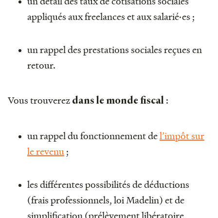
un détail des taux de cotisations sociales
appliqués aux freelances et aux salarié·es ;
un rappel des prestations sociales reçues en
retour.
Vous trouverez
:
dans le monde fiscal
un rappel du fonctionnement de
l’impôt sur
le revenu
;
les différentes possibilités de déductions
(frais professionnels, loi Madelin) et de
simplification (prélèvement libératoire,