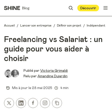
Blog
Découvrir
/
/
/
Accueil
Lancer son entreprise
Définir son projet
Indépendant
Freelancing vs Salariat : un
guide pour vous aider à
choisir
Publié par
Victoria Grimaldi
Relu par
Amandine Dujardin
Mis à jour le
28 mai 2025
4 min