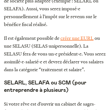
de société plus adaptée (exemple : SELARL ou
SELAFA). Aussi, vous serez imposé·e
personnellement à l'impôt sur le revenu sur le
bénéfice fiscal réalisé.
Il est également possible de
créer une EURL
ou
une SELASU (SELAS unipersonnelle). La
SELASU fera de vous un·e président·e. Vous serez
assimilé·e-salarié·e et devrez déclarer vos salaires
dans la catégorie “traitement et salaire”.
SELARL, SELAFA ou SCM (pour
entreprendre à plusieurs)
Si votre rêve est d’ouvrir un cabinet de sages-