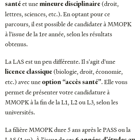
et une
(droit,
santé
mineure disciplinaire
lettres, sciences, etc.). En optant pour ce
parcours, il est possible de candidater à MMOPK
à l'issue de la 1re année, selon les résultats
obtenus.
La LAS est un peu différente. Il s'agit d'une
(biologie, droit, économie,
licence classique
etc.) avec une
. Elle vous
option “accès santé”
permet de présenter votre candidature à
MMOPK à la fin de la L1, L2 ou L3, selon les
universités.
La filière MMOPK dure 5 ans après le PASS ou la
LAS (1 an). À l’issue de ces
6 années d'études au