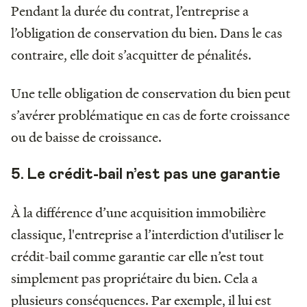
Pendant la durée du contrat, l’entreprise a
l’obligation de conservation du bien. Dans le cas
contraire, elle doit s’acquitter de pénalités.
Une telle obligation de conservation du bien peut
s’avérer problématique en cas de forte croissance
ou de baisse de croissance.
5. Le crédit-bail n’est pas une garantie
À la différence d’une acquisition immobilière
classique, l'entreprise a l’interdiction d'utiliser le
crédit-bail comme garantie car elle n’est tout
simplement pas propriétaire du bien. Cela a
plusieurs conséquences. Par exemple, il lui est