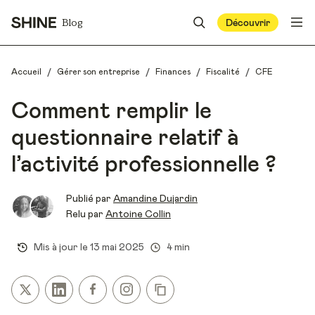
Blog
Découvrir
/
/
/
/
Accueil
Gérer son entreprise
Finances
Fiscalité
CFE
Comment remplir le
questionnaire relatif à
l’activité professionnelle ?
Publié par
Amandine Dujardin
Relu par
Antoine Collin
Mis à jour le
13 mai 2025
4 min