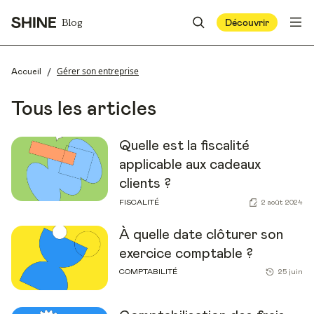
Blog
Découvrir
/
Gérer son entreprise
Accueil
Tous les articles
Quelle est la fiscalité
applicable aux cadeaux
clients ?
FISCALITÉ
2 août 2024
À quelle date clôturer son
exercice comptable ?
COMPTABILITÉ
25 juin