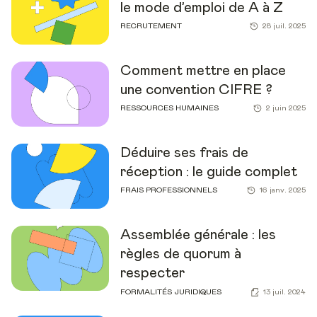
le mode d’emploi de A à Z
RECRUTEMENT
28 juil. 2025
Comment mettre en place
une convention CIFRE ?
RESSOURCES HUMAINES
2 juin 2025
Déduire ses frais de
réception : le guide complet
FRAIS PROFESSIONNELS
16 janv. 2025
Assemblée générale : les
règles de quorum à
respecter
FORMALITÉS JURIDIQUES
13 juil. 2024