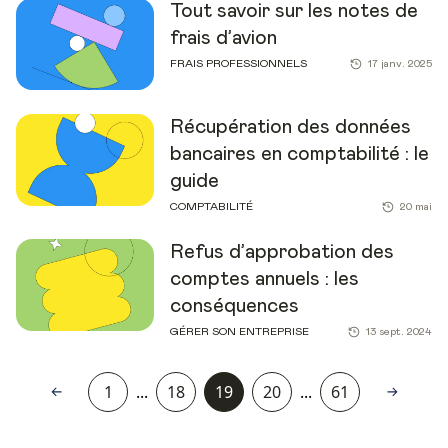
Tout savoir sur les notes de
frais d’avion
FRAIS PROFESSIONNELS
17 janv. 2025
Récupération des données
bancaires en comptabilité : le
guide
COMPTABILITÉ
20 mai
Refus d’approbation des
comptes annuels : les
conséquences
GÉRER SON ENTREPRISE
13 sept. 2024
1
...
18
19
20
...
61