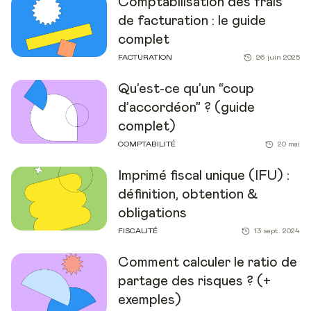
Comptabilisation des frais
de facturation : le guide
complet
FACTURATION
26 juin 2025
Qu’est-ce qu’un “coup
d’accordéon” ? (guide
complet)
COMPTABILITÉ
20 mai
Imprimé fiscal unique (IFU) :
définition, obtention &
obligations
FISCALITÉ
13 sept. 2024
Comment calculer le ratio de
partage des risques ? (+
exemples)