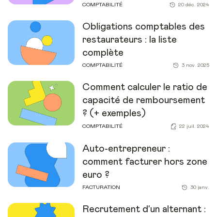
COMPTABILITÉ
20 déc. 2024
Obligations comptables des
restaurateurs : la liste
complète
COMPTABILITÉ
3 nov. 2025
Comment calculer le ratio de
capacité de remboursement
? (+ exemples)
COMPTABILITÉ
22 juil. 2024
Auto-entrepreneur :
comment facturer hors zone
euro ?
FACTURATION
30 janv.
Recrutement d’un alternant :