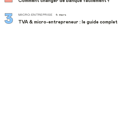
Comment changer de banque facilement ?
MICRO-ENTREPRISE
4 mars
TVA & micro-entrepreneur : le guide complet