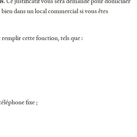
. Ce justificatif vous sera demandé pour domicilier
is
 bien dans un local commercial si vous êtes
emplir cette fonction, tels que :
téléphone fixe ;