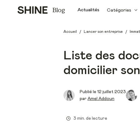
Blog
Actualités
Catégories
/
/
Accueil
Lancer son entreprise
Immat
Liste des doc
domicilier so
Publié le
12 juillet 2023
par
Amel Addoun
3 min. de lecture