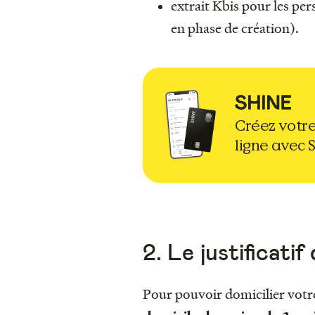
extrait Kbis pour les per
en phase de création).
Créez votre
ligne avec 
2. Le justificatif
Pour pouvoir domicilier votr