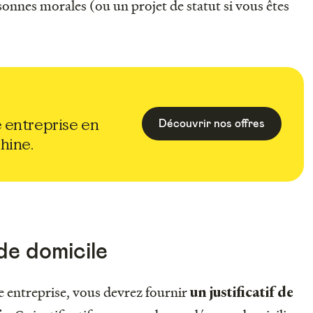
sonnes morales (ou un projet de statut si vous êtes
 entreprise en
Découvrir nos offres
Shine.
 de domicile
e entreprise, vous devrez fournir
un justificatif de