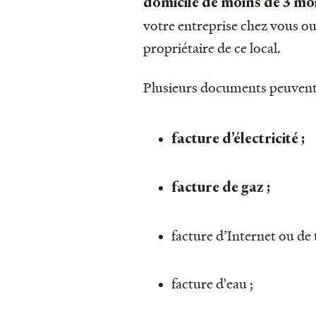
domicile de moins de 3 mo
votre entreprise chez vous ou
propriétaire de ce local.
Plusieurs documents peuvent r
facture d’électricité ;
facture de gaz ;
facture d’Internet ou de 
facture d'eau ;