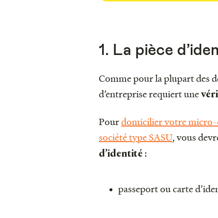
1. La pièce d’ide
Comme pour la plupart des dé
d’entreprise requiert une
véri
Pour
domicilier votre micro-
société type SASU
, vous devr
:
d’identité
passeport ou carte d’ide