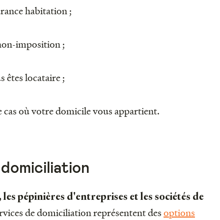
rance habitation ;
non-imposition ;
s êtes locataire ;
le cas où votre domicile vous appartient.
domiciliation
 les pépinières d'entreprises et les sociétés de
rvices de domiciliation représentent des
options