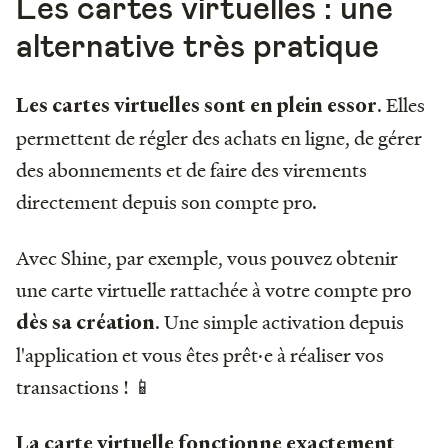
Les cartes virtuelles : une
alternative très pratique
. Elles
Les cartes virtuelles sont en plein essor
permettent de régler des achats en ligne, de gérer
des abonnements et de faire des virements
directement depuis son compte pro.
Avec Shine, par exemple, vous pouvez obtenir
une carte virtuelle rattachée à votre compte pro
. Une simple activation depuis
dès sa création
l'application et vous êtes prêt·e à réaliser vos
transactions ! 📱
La carte virtuelle fonctionne exactement