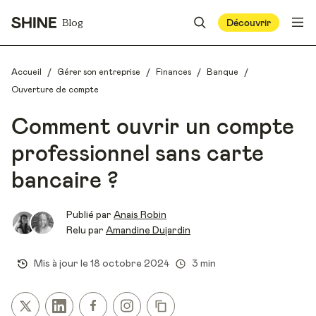
Blog
Découvrir
/
/
/
/
Accueil
Gérer son entreprise
Finances
Banque
Ouverture de compte
Comment ouvrir un compte
professionnel sans carte
bancaire ?
Publié par
Anais Robin
Relu par
Amandine Dujardin
Mis à jour le
18 octobre 2024
3 min