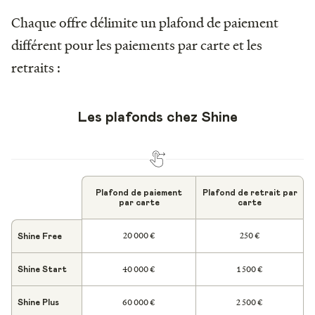
Chaque offre délimite un plafond de paiement
différent pour les paiements par carte et les
retraits :
Les plafonds chez Shine
Plafond de paiement
Plafond de retrait par
par carte
carte
20 000 €
250 €
Shine Free
40 000 €
1 500 €
Shine Start
60 000 €
2 500 €
Shine Plus