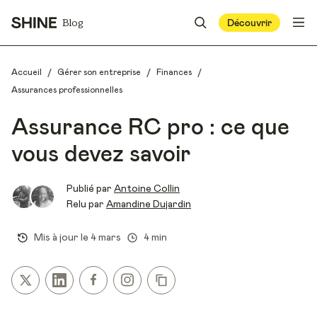
Blog
Découvrir
/
/
/
Accueil
Gérer son entreprise
Finances
Assurances professionnelles
Assurance RC pro : ce que
vous devez savoir
Publié par
Antoine Collin
Relu par
Amandine Dujardin
Mis à jour le
4 mars
4 min