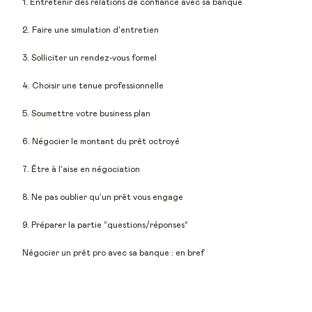
1. Entretenir des relations de confiance avec sa banque
2. Faire une simulation d'entretien
3. Solliciter un rendez-vous formel
4. Choisir une tenue professionnelle
5. Soumettre votre business plan
6. Négocier le montant du prêt octroyé
7. Être à l’aise en négociation
8. Ne pas oublier qu’un prêt vous engage
9. Préparer la partie “questions/réponses”
Négocier un prêt pro avec sa banque : en bref