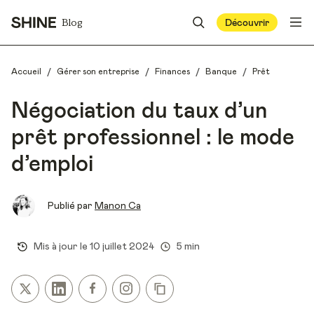
Blog
Découvrir
/
/
/
/
Accueil
Gérer son entreprise
Finances
Banque
Prêt
Négociation du taux d’un
prêt professionnel : le mode
d’emploi
Publié par
Manon Ca
Mis à jour le
10 juillet 2024
5 min