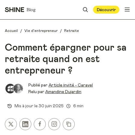
Blog
Découvrir
/
/
Accueil
Vie d'entrepreneur
Retraite
Comment épargner pour sa
retraite quand on est
entrepreneur ?
Publié par
Article invité - Caravel
Relu par
Amandine Dujardin
Mis à jour le
30 juin 2025
6 min